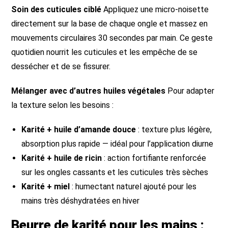
Soin des cuticules ciblé
Appliquez une micro-noisette
directement sur la base de chaque ongle et massez en
mouvements circulaires 30 secondes par main. Ce geste
quotidien nourrit les cuticules et les empêche de se
dessécher et de se fissurer.
Mélanger avec d’autres huiles végétales
Pour adapter
la texture selon les besoins :
Karité + huile d’amande douce
: texture plus légère,
absorption plus rapide — idéal pour l’application diurne
Karité + huile de ricin
: action fortifiante renforcée
sur les ongles cassants et les cuticules très sèches
Karité + miel
: humectant naturel ajouté pour les
mains très déshydratées en hiver
Beurre de karité pour les mains :