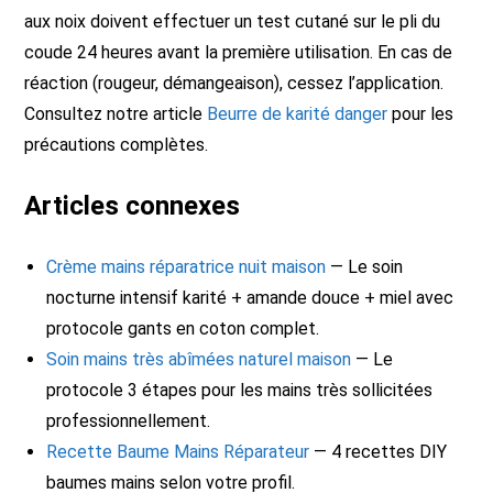
aux noix doivent effectuer un test cutané sur le pli du
coude 24 heures avant la première utilisation. En cas de
réaction (rougeur, démangeaison), cessez l’application.
Consultez notre article
Beurre de karité danger
pour les
précautions complètes.
Articles connexes
Crème mains réparatrice nuit maison
— Le soin
nocturne intensif karité + amande douce + miel avec
protocole gants en coton complet.
Soin mains très abîmées naturel maison
— Le
protocole 3 étapes pour les mains très sollicitées
professionnellement.
Recette Baume Mains Réparateur
— 4 recettes DIY
baumes mains selon votre profil.