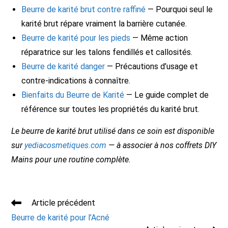
Beurre de karité brut contre raffiné
— Pourquoi seul le
karité brut répare vraiment la barrière cutanée.
Beurre de karité pour les pieds
— Même action
réparatrice sur les talons fendillés et callosités.
Beurre de karité danger
— Précautions d’usage et
contre-indications à connaître.
Bienfaits du Beurre de Karité
— Le guide complet de
référence sur toutes les propriétés du karité brut.
Le beurre de karité brut utilisé dans ce soin est disponible
sur
yediacosmetiques.com
— à associer à nos coffrets DIY
Mains pour une routine complète.
Read
Article précédent
more
Beurre de karité pour l’Acné
articles