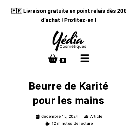
Skip
🇫🇷 Livraison gratuite en point relais dès 20€
to
content
d’achat ! Profitez-en !
0
Beurre de Karité
pour les mains
décembre 15, 2024
Article
12 minutes de lecture