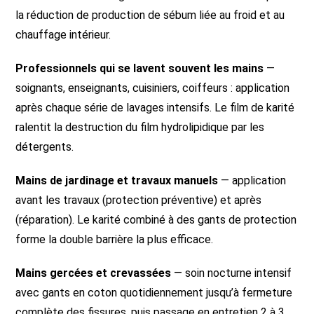
la réduction de production de sébum liée au froid et au
chauffage intérieur.
Professionnels qui se lavent souvent les mains
—
soignants, enseignants, cuisiniers, coiffeurs : application
après chaque série de lavages intensifs. Le film de karité
ralentit la destruction du film hydrolipidique par les
détergents.
Mains de jardinage et travaux manuels
— application
avant les travaux (protection préventive) et après
(réparation). Le karité combiné à des gants de protection
forme la double barrière la plus efficace.
Mains gercées et crevassées
— soin nocturne intensif
avec gants en coton quotidiennement jusqu’à fermeture
complète des fissures, puis passage en entretien 2 à 3