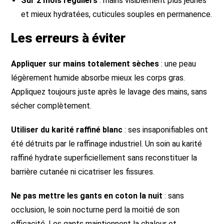
Sur 2 mois réguliers
: mains visiblement plus jeunes
et mieux hydratées, cuticules souples en permanence.
Les erreurs à éviter
Appliquer sur mains totalement sèches
: une peau
légèrement humide absorbe mieux les corps gras.
Appliquez toujours juste après le lavage des mains, sans
sécher complètement.
Utiliser du karité raffiné blanc
: ses insaponifiables ont
été détruits par le raffinage industriel. Un soin au karité
raffiné hydrate superficiellement sans reconstituer la
barrière cutanée ni cicatriser les fissures.
Ne pas mettre les gants en coton la nuit
: sans
occlusion, le soin nocturne perd la moitié de son
efficacité. Les gants maintiennent la chaleur et