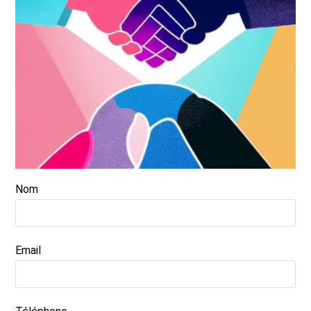
Nom
Email