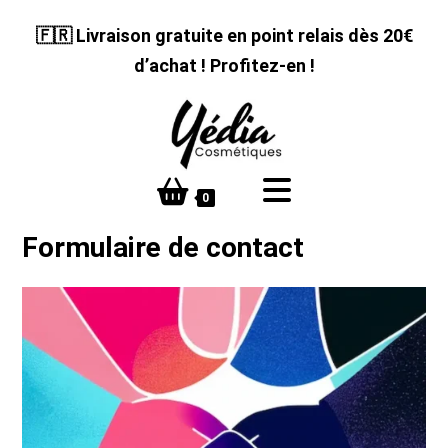
Skip
🇫🇷 Livraison gratuite en point relais dès 20€
to
content
d’achat ! Profitez-en !
0
Formulaire de contact