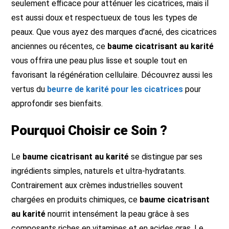
seulement efficace pour atténuer les cicatrices, mais il
est aussi doux et respectueux de tous les types de
peaux. Que vous ayez des marques d’acné, des cicatrices
anciennes ou récentes, ce
baume cicatrisant au karité
vous offrira une peau plus lisse et souple tout en
favorisant la régénération cellulaire. Découvrez aussi les
vertus du
beurre de karité pour les cicatrices
pour
approfondir ses bienfaits.
Pourquoi Choisir ce Soin ?
Le
baume cicatrisant au karité
se distingue par ses
ingrédients simples, naturels et ultra-hydratants.
Contrairement aux crèmes industrielles souvent
chargées en produits chimiques, ce
baume cicatrisant
au karité
nourrit intensément la peau grâce à ses
composants riches en vitamines et en acides gras. Le