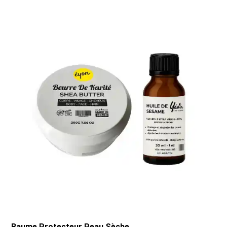
Baume Protecteur Peau Sèche