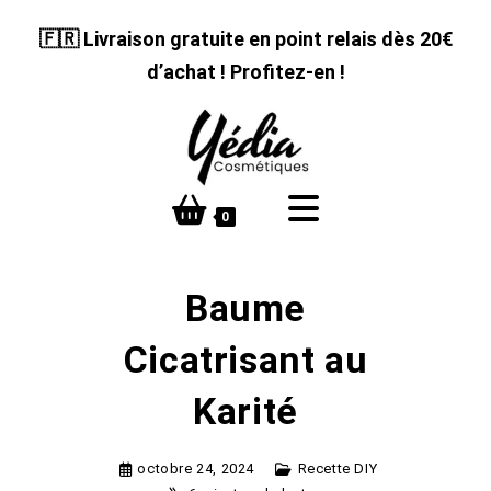
Skip
🇫🇷 Livraison gratuite en point relais dès 20€
to
content
d’achat ! Profitez-en !
0
Baume
Cicatrisant au
Karité
octobre 24, 2024
Recette DIY