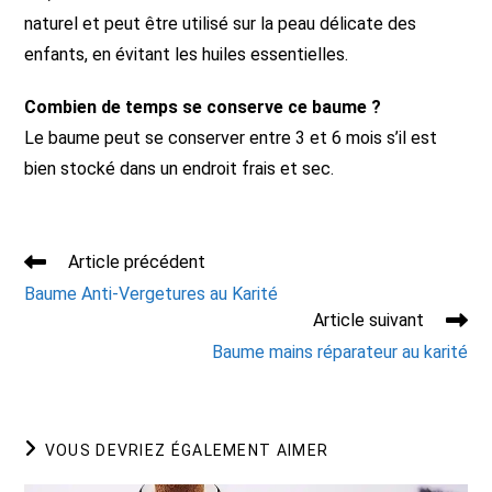
naturel et peut être utilisé sur la peau délicate des
enfants, en évitant les huiles essentielles.
Combien de temps se conserve ce baume ?
Le baume peut se conserver entre 3 et 6 mois s’il est
bien stocké dans un endroit frais et sec.
Read
Article précédent
more
Baume Anti-Vergetures au Karité
articles
Article suivant
Baume mains réparateur au karité
VOUS DEVRIEZ ÉGALEMENT AIMER