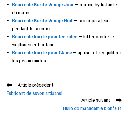
Beurre de Karité Visage Jour
— routine hydratante
du matin
Beurre de Karité Visage Nuit
— soin réparateur
pendant le sommeil
Beurre de karité pour les rides
— lutter contre le
vieillissement cutané
Beurre de karité pour l’Acné
— apaiser et rééquilibrer
les peaux mixtes
Read
Article précédent
more
Fabricant de savon artisanal
articles
Article suivant
Huile de macadamia bienfaits