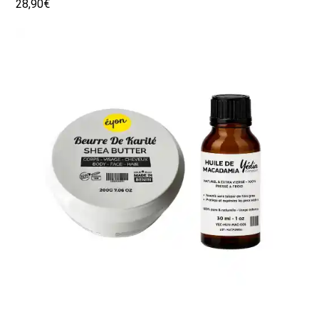
28,90€