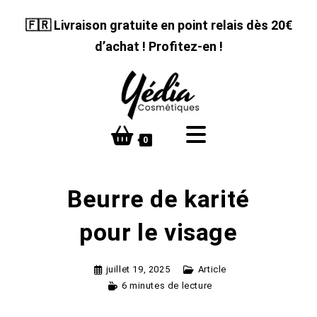
Skip
🇫🇷 Livraison gratuite en point relais dès 20€
to
content
d’achat ! Profitez-en !
0
Beurre de karité
pour le visage
juillet 19, 2025
Article
6 minutes de lecture