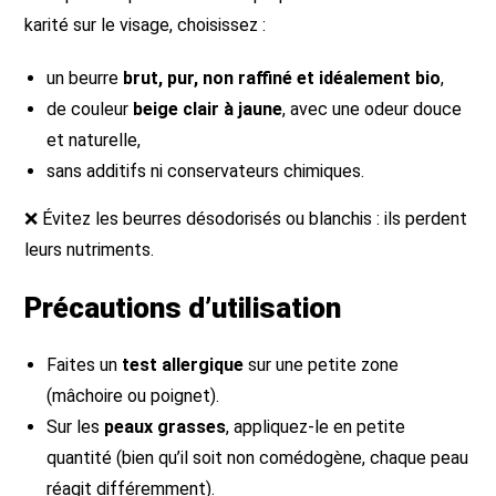
karité sur le visage, choisissez :
un beurre
brut, pur, non raffiné et idéalement bio
,
de couleur
beige clair à jaune
, avec une odeur douce
et naturelle,
sans additifs ni conservateurs chimiques.
❌ Évitez les beurres désodorisés ou blanchis : ils perdent
leurs nutriments.
Précautions d’utilisation
Faites un
test allergique
sur une petite zone
(mâchoire ou poignet).
Sur les
peaux grasses
, appliquez-le en petite
quantité (bien qu’il soit non comédogène, chaque peau
réagit différemment).