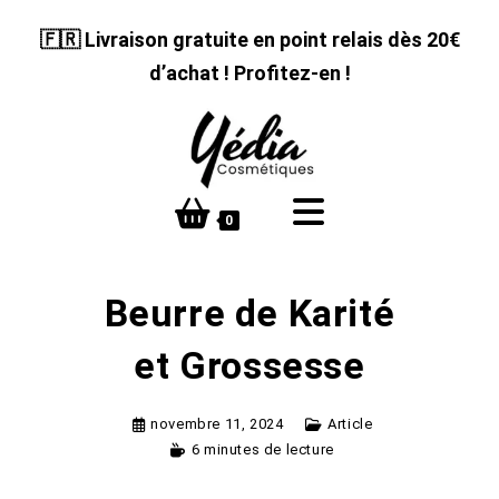
Skip
🇫🇷 Livraison gratuite en point relais dès 20€
to
content
d’achat ! Profitez-en !
0
Beurre de Karité
et Grossesse
novembre 11, 2024
Article
6 minutes de lecture