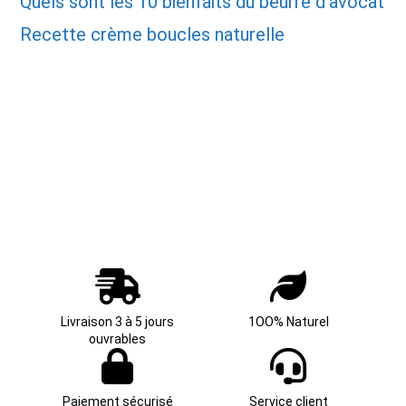
Quels sont les 10 bienfaits du beurre d’avocat
Recette crème boucles naturelle
Livraison 3 à 5 jours
1OO% Naturel
ouvrables
Paiement sécurisé
Service client