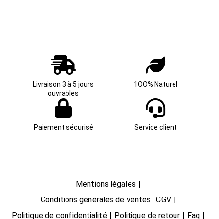
Livraison 3 à 5 jours
1OO% Naturel
ouvrables
Paiement sécurisé
Service client
Mentions légales
Conditions générales de ventes : CGV
Politique de confidentialité
Politique de retour
Faq