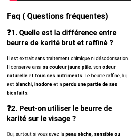
Faq ( Questions fréquentes)
❓1. Quelle est la différence entre
beurre de karité brut et raffiné ?
Il est extrait sans traitement chimique ni désodorisation.
Il conserve ainsi
sa couleur jaune pâle
, son
odeur
naturelle
et
tous ses nutriments
. Le beurre raffiné, lui,
est
blanchi, inodore
et a
perdu une partie de ses
bienfaits
.
❓2. Peut-on utiliser le beurre de
karité sur le visage ?
Oui, surtout si vous avez la
peau sèche, sensible ou