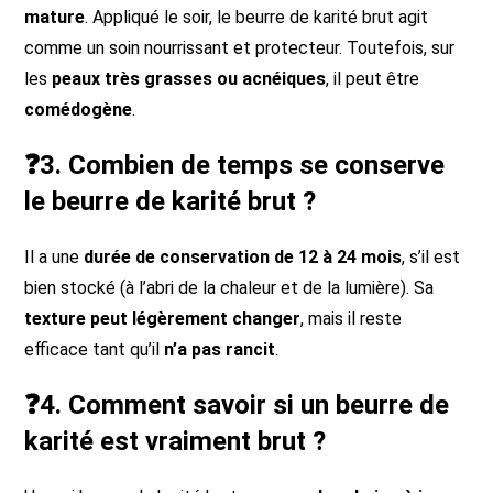
mature
. Appliqué le soir, le beurre de karité brut agit
comme un soin nourrissant et protecteur. Toutefois, sur
les
peaux très grasses ou acnéiques
, il peut être
comédogène
.
❓3. Combien de temps se conserve
le beurre de karité brut ?
Il a une
durée de conservation de 12 à 24 mois
, s’il est
bien stocké (à l’abri de la chaleur et de la lumière). Sa
texture peut légèrement changer
, mais il reste
efficace tant qu’il
n’a pas rancit
.
❓4. Comment savoir si un beurre de
karité est vraiment brut ?