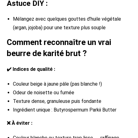
Astuce DIY :
Mélangez avec quelques gouttes d’huile végétale
(argan, jojoba) pour une texture plus souple
Comment reconnaître un vrai
beurre de karité brut ?
✔️ Indices de qualité :
Couleur beige à jaune pâle (pas blanche !)
Odeur de noisette ou fumée
Texture dense, granuleuse puis fondante
Ingrédient unique : Butyrospermum Parkii Butter
❌ À éviter :
Couleur blanche ou texture trop lisse → raffinage