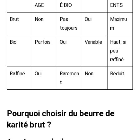
AGE
É BIO
ENTS
Brut
Non
Pas
Oui
Maximu
toujours
m
Bio
Parfois
Oui
Variable
Haut, si
peu
raffiné
Raffiné
Oui
Raremen
Non
Réduit
t
Pourquoi choisir du beurre de
karité brut ?