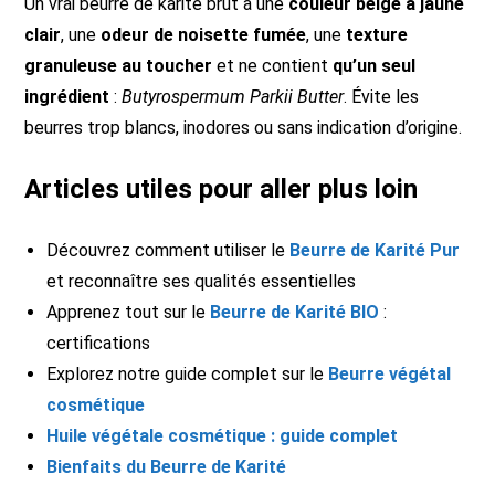
Un vrai beurre de karité brut a une
couleur beige à jaune
clair
, une
odeur de noisette fumée
, une
texture
granuleuse au toucher
et ne contient
qu’un seul
ingrédient
:
Butyrospermum Parkii Butter
. Évite les
beurres trop blancs, inodores ou sans indication d’origine.
Articles utiles pour aller plus loin
Découvrez comment utiliser le
Beurre de Karité Pur
et reconnaître ses qualités essentielles
Apprenez tout sur le
Beurre de Karité BIO
:
certifications
Explorez notre guide complet sur le
Beurre végétal
cosmétique
Huile végétale cosmétique : guide complet
Bienfaits du Beurre de Karité