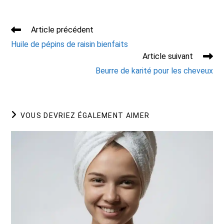
Read
Article précédent
more
Huile de pépins de raisin bienfaits
articles
Article suivant
Beurre de karité pour les cheveux
VOUS DEVRIEZ ÉGALEMENT AIMER