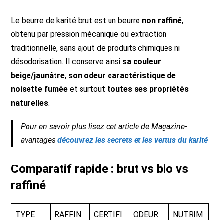
Le beurre de karité brut est un beurre
non raffiné
,
obtenu par pression mécanique ou extraction
traditionnelle, sans ajout de produits chimiques ni
désodorisation. Il conserve ainsi
sa couleur
beige/jaunâtre
,
son odeur caractéristique de
noisette fumée
et surtout
toutes ses propriétés
naturelles
.
Pour en savoir plus lisez cet article de Magazine-
avantages
découvrez les secrets et les vertus du karité
Comparatif rapide : brut vs bio vs
raffiné
TYPE
RAFFIN
CERTIFI
ODEUR
NUTRIM