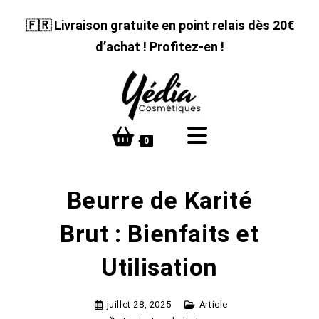
Skip
🇫🇷 Livraison gratuite en point relais dès 20€
to
content
d’achat ! Profitez-en !
0
Beurre de Karité
Brut : Bienfaits et
Utilisation
juillet 28, 2025
Article